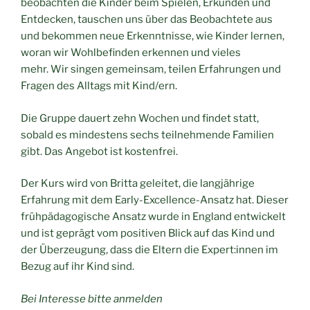
beobachten die Kinder beim Spielen, Erkunden und
Entdecken, tauschen uns über das Beobachtete aus
und bekommen neue Erkenntnisse, wie Kinder lernen,
woran wir Wohlbefinden erkennen und vieles
mehr. Wir singen gemeinsam, teilen Erfahrungen und
Fragen des Alltags mit Kind/ern.
Die Gruppe dauert zehn Wochen und findet statt,
sobald es mindestens sechs teilnehmende Familien
gibt. Das Angebot ist kostenfrei.
Der Kurs wird von Britta geleitet, die langjährige
Erfahrung mit dem Early-Excellence-Ansatz hat. Dieser
frühpädagogische Ansatz wurde in England entwickelt
und ist geprägt vom positiven Blick auf das Kind und
der Überzeugung, dass die Eltern die Expert:innen im
Bezug auf ihr Kind sind.
Bei Interesse bitte anmelden